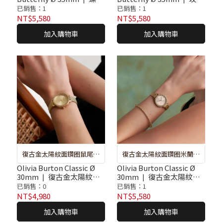
金色太陽紋不鏽鋼米蘭腕
金蝶舞太陽紋不鏽鋼米蘭
已銷售：1
已銷售：1
錶
腕錶
NT$5,580
NT$5,580
加入購物車
加入購物車
復古金太陽紋面鑽圈鼠尾草
復古金太陽紋面鑽圈米蘭腕
綠色皮革腕錶
錶
Olivia Burton Classic Ø
Olivia Burton Classic Ø
30mm ❘ 復古金太陽紋面
30mm ❘ 復古金太陽紋面
鑽圈鼠尾草綠色皮革腕錶
鑽圈米蘭腕錶
已銷售：0
已銷售：1
NT$4,980
NT$5,580
加入購物車
加入購物車