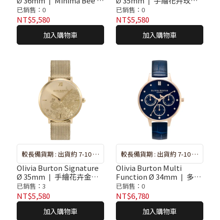
Ø 36mm ❘ Minima Bee 蜜
Ø 35mm ❘ 手繪花卉玫瑰
單，再請重新選購
單，再請重新選購
蜂鎏金不鏽鋼米蘭腕錶
金不鏽鋼米蘭腕錶
已銷售：0
已銷售：0
NT$5,580
NT$5,580
加入購物車
加入購物車
較長備貨期 : 出貨約 7-10 天
較長備貨期 : 出貨約 7-10 天
❘ 遇斷貨系統將自動取消訂
❘ 遇斷貨系統將自動取消訂
Olivia Burton Signature
Olivia Burton Multi
Ø 35mm ❘ 手繪花卉金色
Function Ø 34mm ❘ 多功
單，再請重新選購
單，再請重新選購
不鏽鋼米蘭腕錶
能太陽紋星空藍皮革腕錶
已銷售：3
已銷售：0
NT$5,580
NT$6,780
加入購物車
加入購物車