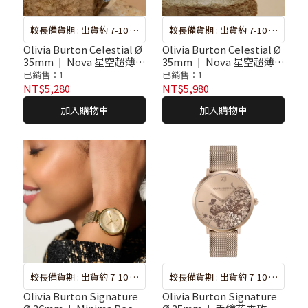
較長備貨期 : 出貨約 7-10 天
較長備貨期 : 出貨約 7-10 天
❘ 遇斷貨系統將自動取消訂
❘ 遇斷貨系統將自動取消訂
Olivia Burton Celestial Ø
Olivia Burton Celestial Ø
35mm ❘ Nova 星空超薄寶
35mm ❘ Nova 星空超薄金
單，再請重新選購
單，再請重新選購
石藍不鏽鋼腕錶
色不鏽鋼腕錶
已銷售：1
已銷售：1
NT$5,280
NT$5,980
加入購物車
加入購物車
較長備貨期 : 出貨約 7-10 天
較長備貨期 : 出貨約 7-10 天
❘ 遇斷貨系統將自動取消訂
❘ 遇斷貨系統將自動取消訂
Olivia Burton Signature
Olivia Burton Signature