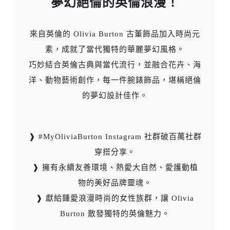
夢幻絕倫的英倫浪漫！
來自英倫的 Olivia Burton 古董飾品加入時尚元
素，成就了當代獨特的華麗夢幻風格。
巧妙結合英倫古典與當代流行，並融合花卉、海
洋、動物藝術創作，每一件腕錶飾品，堪稱絕倫
的夢幻設計佳作。
❱ #MyOliviaBurton Instagram 社群破百萬社群
穿搭分享。
❱ 擁有永續友善環境、熱愛大自然、愛護動植
物的美好品牌靈魂。
❱ 獻給鍾愛浪漫時尚的女性族群，讓 Olivia
Burton 散發獨特的英倫魅力。