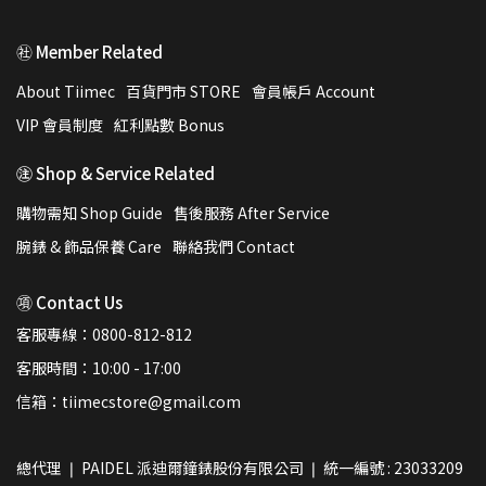
㊓ Member Related
About Tiimec
百貨門市 STORE
會員帳戶 Account
VIP 會員制度
紅利點數 Bonus
㊟ Shop & Service Related
購物需知 Shop Guide
售後服務 After Service
腕錶 & 飾品保養 Care
聯絡我們 Contact
㊠ Contact Us
客服專線：0800-812-812
客服時間：10:00 - 17:00
信箱：tiimecstore@gmail.com
總代理 ❘ PAIDEL 派迪爾鐘錶股份有限公司 ❘ 統一編號 : 23033209