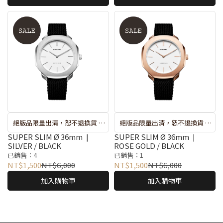
絕版品限量出清，恕不退換貨 ❘
絕版品限量出清，恕不退換貨 ❘
較長備貨期 : 出貨約 7-10 天 ❘ 遇
較長備貨期 : 出貨約 7-10 天 ❘ 遇
SUPER SLIM Ø 36mm ❘
SUPER SLIM Ø 36mm ❘
SILVER / BLACK
ROSE GOLD / BLACK
斷貨系統將自動取消訂單，再請
斷貨系統將自動取消訂單，再請
已銷售：4
已銷售：1
重新選購 ❘ 錶盒隨機搭贈不挑款
重新選購 ❘ 錶盒隨機搭贈不挑款
NT$1,500
NT$6,000
NT$1,500
NT$6,000
❘ 特價品恕無保固
❘ 特價品恕無保固
加入購物車
加入購物車