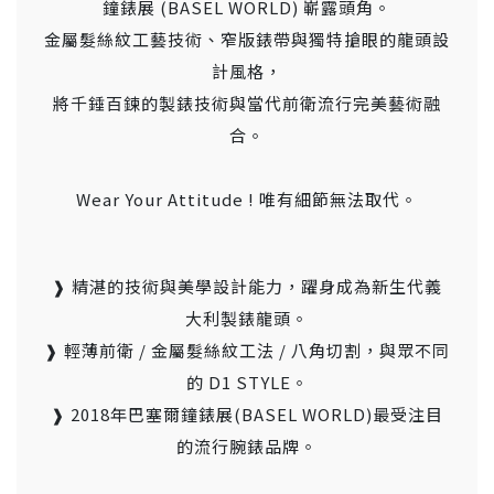
鐘錶展 (BASEL WORLD) 嶄露頭角。
金屬髮絲紋工藝技術、窄版錶帶與獨特搶眼的龍頭設
計風格，
將千錘百鍊的製錶技術與當代前衛流行完美藝術融
合。
Wear Your Attitude ! 唯有細節無法取代。
❱ 精湛的技術與美學設計能力，躍身成為新生代義
大利製錶龍頭。
❱ 輕薄前衛 / 金屬髮絲紋工法 / 八角切割，與眾不同
的 D1 STYLE。
❱ 2018年巴塞爾鐘錶展(BASEL WORLD)最受注目
的流行腕錶品牌。