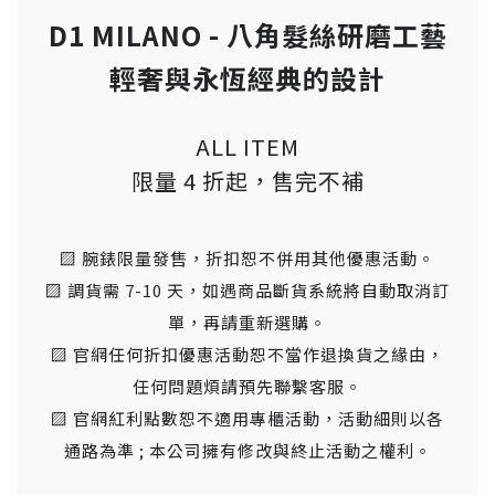
D1 MILANO - 八角髮絲研磨工藝
輕奢與永恆經典的設計
ALL ITEM
限量 4 折起，售完不補
▨ 腕錶限量發售，折扣恕不併用其他優惠活動。
▨ 調貨需 7-10 天，如遇商品斷貨系統將自動取消訂
單，再請重新選購。
▨ 官網任何折扣優惠活動恕不當作退換貨之緣由，
任何問題煩請預先聯繫客服。
▨ 官網紅利點數恕不適用專櫃活動，活動細則以各
通路為準 ; 本公司擁有修改與終止活動之權利。