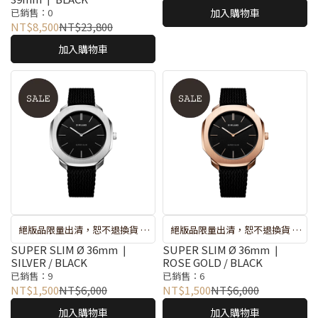
斷貨系統將自動取消訂單，再請
❘ 特價品恕無保固
已銷售：0
加入購物車
重新選購 ❘ 錶盒隨機搭贈不挑款
NT$8,500
NT$23,800
❘ 特價品恕無保固
加入購物車
絕版品限量出清，恕不退換貨 ❘
絕版品限量出清，恕不退換貨 ❘
較長備貨期 : 出貨約 7-10 天 ❘ 遇
較長備貨期 : 出貨約 7-10 天 ❘ 遇
SUPER SLIM Ø 36mm ❘
SUPER SLIM Ø 36mm ❘
SILVER / BLACK
ROSE GOLD / BLACK
斷貨系統將自動取消訂單，再請
斷貨系統將自動取消訂單，再請
已銷售：9
已銷售：6
重新選購 ❘ 錶盒隨機搭贈不挑款
重新選購 ❘ 錶盒隨機搭贈不挑款
NT$1,500
NT$6,000
NT$1,500
NT$6,000
❘ 特價品恕無保固
❘ 特價品恕無保固
加入購物車
加入購物車