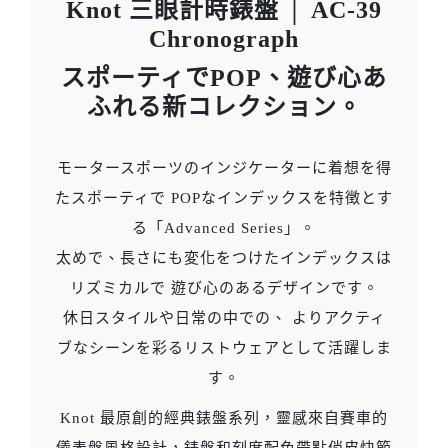
Knot 三眼計時錶盤 │ AC-39
Chronograph
スポーティでPOP、遊び心あ
ふれる新コレクション。
モータースポーツのインジケーターに着想を得
たスポーティで POPなインデックスを特徴とす
る「Advanced Series」。
太めで、長さにも変化をつけたインデックスは
リズミカルで 遊び心のあるデザインです。
休日スタイルや日常の中での、 よりアクティ
ブなシーンを彩るリストウェアとして活躍しま
す。
Knot 最原創的經典錶盤系列，靈感來自賽車的