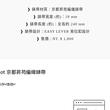
❱ 錶帶材質：京都昇苑編織錶帶
❱ 錶帶寬度 (約)：18 mm
❱ 錶帶長度 (約)：全長約 240 mm
❱ 錶帶設計：EASY LEVER 易拉釦設計
❱ 售價 : NT. $ 1,800
not 京都昇苑編織錶帶
排序
價格