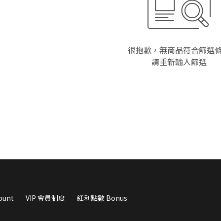
很抱歉，無商品符合篩選
請重新輸入篩選
unt
VIP 會員制度
紅利點數 Bonus