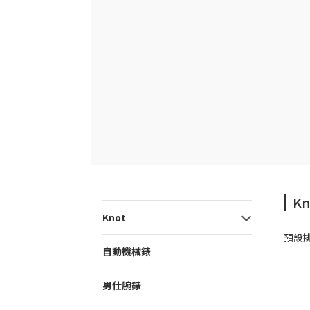
K
Knot
預設
自動機械錶
男仕腕錶