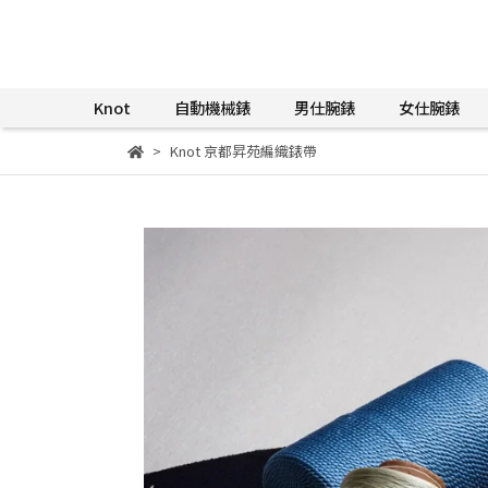
Knot
自動機械錶
男仕腕錶
女仕腕錶
Knot 京都昇苑編織錶帶