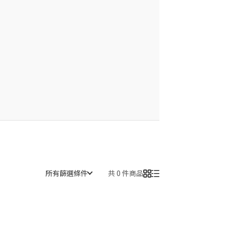
所有篩選條件
共 0 件商品