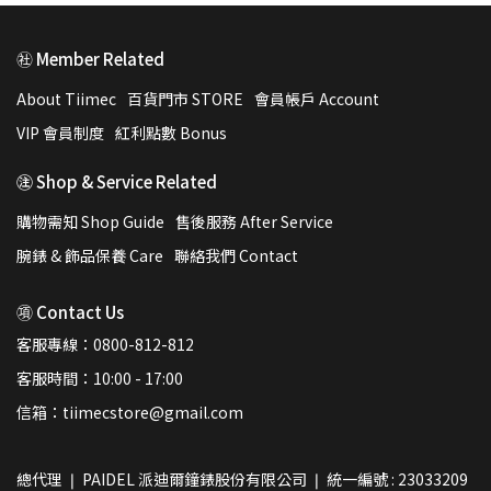
㊓ Member Related
About Tiimec
百貨門市 STORE
會員帳戶 Account
VIP 會員制度
紅利點數 Bonus
㊟ Shop & Service Related
購物需知 Shop Guide
售後服務 After Service
腕錶 & 飾品保養 Care
聯絡我們 Contact
㊠ Contact Us
客服專線：0800-812-812
客服時間：10:00 - 17:00
信箱：tiimecstore@gmail.com
總代理 ❘ PAIDEL 派迪爾鐘錶股份有限公司 ❘ 統一編號 : 23033209