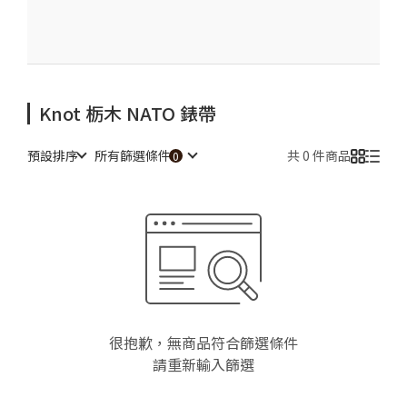
Knot 栃木 NATO 錶帶
預設排序
所有篩選條件
共 0 件商品
很抱歉，無商品符合篩選條件
請重新輸入篩選