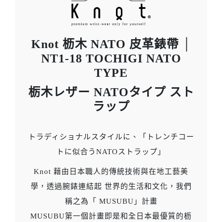
Knot 枥木 NATO 皮革錶帶 │
NT1-18 TOCHIGI NATO
TYPE
栃木レザー NATOタイプ スト
ラップ
トラディショナルスタイルに、「トレンチコー
トに似合うNATOストラップ」
Knot 藉由日本職人的傳統技術與在地工藝美
學，透過腕錶連結起 世界的生活和文化，我們
稱之為「 MUSUBU」計畫
MUSUBU第一個計畫即是和全日本最優質的枥