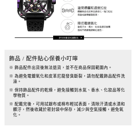
飾品 / 配件貼心保養小叮嚀
※ 飾品配件出貨後無法退貨，並不在商品保固範圍內。
※ 為避免電鍍氧化和皮革尼龍發臭斷裂，請勿配戴飾品配件洗
澡。
※ 保持飾品配件的乾燥，避免接觸到水氣、香水、化妝品等化
學物質。
※ 配戴完後，可用拭銀布或棉布輕拭表面，清除汗漬或水漬和
髒汙，然後收藏於密封袋中保存，減少與空氣接觸，避免氧
化。