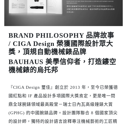
BRAND PHILOSOPHY 品牌故事
/
CIGA Design 榮獲國際設計眾大
獎，頂規自動機械錶品牌
BAUHAUS 美學信仰者，打造鏤空
機械錶的烏托邦
『CIGA Design 璽佳』創立於 2013 年，至今已榮獲德
國紅點和 IF 產品設計多項國際大獎肯定，更是唯一問
鼎全球腕錶領域最高殿堂－瑞士日內瓦高級鐘錶大賞
(GPHG) 的中國腕錶品牌。設計團隊聯合 8 個國家頂尖
的設計師，獨特的設計語言詮釋專注機械藝術的工匠精