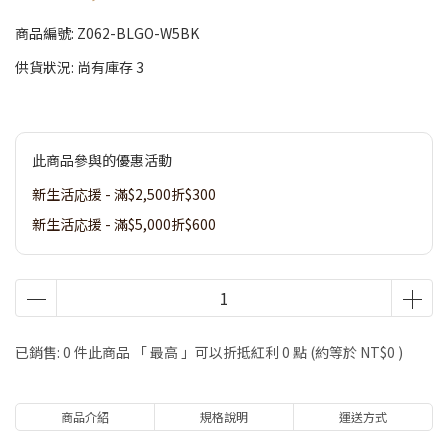
商品編號:
Z062-BLGO-W5BK
供貨狀況:
尚有庫存 3
此商品參與的優惠活動
新生活応援 - 滿$2,500折$300
新生活応援 - 滿$5,000折$600
已銷售: 0 件
此商品 「 最高 」可以折抵紅利
0
點 (約等於
NT$0
)
商品介紹
規格說明
運送方式