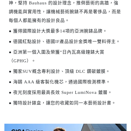
神，堅持 Bauhaus 的設計理念，推倒藝術的高牆，強
調機能與實用性，讓機械藝術腕錶不再是奢侈品，而是
每個人都能擁有的設計良品。
● 獲得國際設計大獎最多14項的亞洲腕錶品牌。
● 德國紅點設計、德國IF產品設計金獎唯一雙料得主。
● 亞洲第一個入圍及榮獲“日內瓦高級鐘錶大賞
（GPHG）。
● 獨家SUV概念專利設計、頂級 DLC 鑽碳鍍膜。
● 海鷗 AAA 級客製化機芯，通過國際檢測標準。
● 夜光刻度採用最高長效 Super LumiNova 鍍層。
● 獨特設計錶盒，讓您的收藏如同一本藝術設計書。