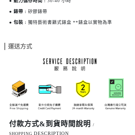
●
動力儲存時間 :
30-40 小時
●
錶帶 :
矽膠錶帶
●
包裝 :
獨特藝術書籍式錶盒 **錶盒以實物為準
運送方式
付款方式&到貨時間說明
/
DESCRIPTION
SHOPPING