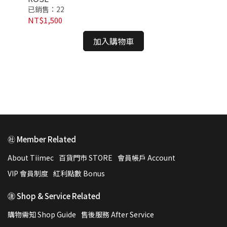
已銷售：22
已銷
瑰
NT$1,500
NT
加入購物車
㊓ Member Related
About Tiimec
百貨門市 STORE
會員帳戶 Account
VIP 會員制度
紅利點數 Bonus
㊟ Shop & Service Related
購物需知 Shop Guide
售後服務 After Service