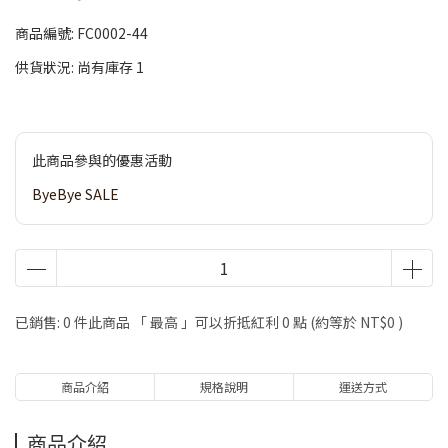
商品編號:
FC0002-44
供貨狀況:
尚有庫存 1
此商品參與的優惠活動
ByeBye SALE
已銷售: 0 件
此商品 「 最高 」可以折抵紅利
0
點 (約等於
NT$0
)
商品介紹
規格說明
運送方式
商品介紹