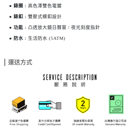
●
錶圈 :
高色澤雙色電鍍
●
錶釦 :
雙壓式蝶釦設計
●
功能 :
凸透放大鏡日曆窗 / 夜光刻度指針
●
防水 :
生活防水 (5ATM)
運送方式