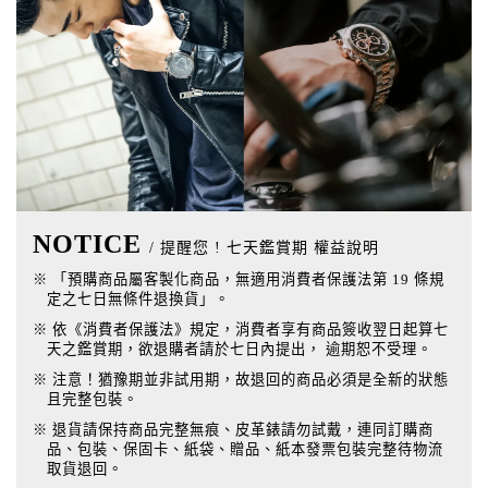
NOTICE
/ 提醒您 ! 七天鑑賞期 權益說明
※ 「預購商品屬客製化商品，無適用消費者保護法第 19 條規
定之七日無條件退換貨」。
※ 依《消費者保護法》規定，消費者享有商品簽收翌日起算七
天之鑑賞期，欲退購者請於七日內提出， 逾期恕不受理。
※ 注意！猶豫期並非試用期，故退回的商品必須是全新的狀態
且完整包裝。
※ 退貨請保持商品完整無痕、皮革錶請勿試戴，連同訂購商
品、包裝、保固卡、紙袋、贈品、紙本發票包裝完整待物流
取貨退回。