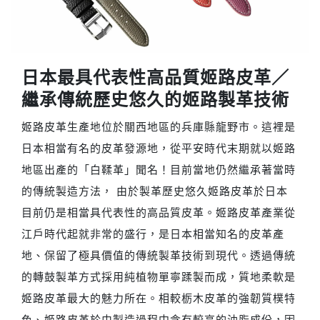
日本最具代表性高品質姬路皮革／
繼承傳統歷史悠久的姬路製革技術
姬路皮革生產地位於關西地區的兵庫縣龍野市。這裡是
日本相當有名的皮革發源地，從平安時代末期就以姬路
地區出產的「白鞣革」聞名！目前當地仍然繼承著當時
的傳統製造方法， 由於製革歷史悠久姬路皮革於日本
目前仍是相當具代表性的高品質皮革。姬路皮革產業從
江戶時代起就非常的盛行，是日本相當知名的皮革產
地、保留了極具價值的傳統製革技術到現代。透過傳統
的轉鼓製革方式採用純植物單寧蹂製而成，質地柔軟是
姬路皮革最大的魅力所在。相較栃木皮革的強韌質樸特