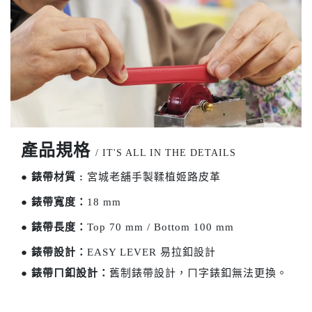
產品規格
/ IT'S ALL IN THE DETAILS
●
錶帶材質 :
宮城老舖手製鞣植姬路皮革
●
錶帶寬度：
18 mm
●
錶帶長度：
Top 70 mm / Bottom 100 mm
●
錶帶設計：
EASY LEVER 易拉釦設計
●
錶帶ㄇ釦設計：
舊制錶帶設計，ㄇ字錶釦無法更換。