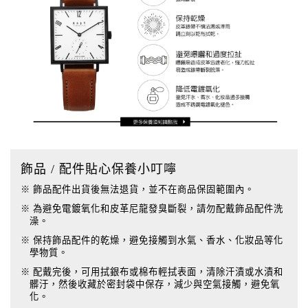
飾品 / 配件貼心保養小叮嚀
※ 飾品配件出貨後無法退貨，並不在商品保固範圍內。
※ 為避免電鍍氧化和皮革尼龍發臭斷裂，請勿配戴飾品配件洗
澡。
※ 保持飾品配件的乾燥，避免接觸到水氣、香水、化妝品等化
學物質。
※ 配戴完後，可用拭銀布或棉布輕拭表面，清除汗漬或水漬和
髒汙，然後收藏於密封袋中保存，減少與空氣接觸，避免氧
化。