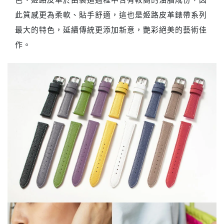
色、姬路皮革於由製造過程中含有較高的油脂成份，因
此質感更為柔軟、貼手舒適，這也是姬路皮革錶帶系列
最大的特色，延續傳統更添加新意，艷彩絕美的藝術佳
作。