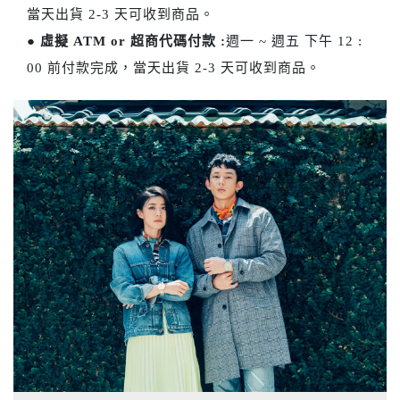
當天出貨 2-3 天可收到商品。
●
虛擬 ATM or 超商代碼付款 :
週一 ~ 週五 下午 12 :
00 前付款完成，當天出貨 2-3 天可收到商品。