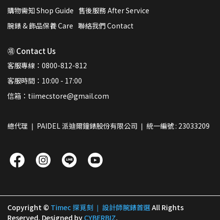
購物需知 Shop Guide
售後服務 After Service
腕錶 & 飾品保養 Care
聯絡我們 Contact
㊠ Contact Us
客服專線：0800-812-812
客服時間：10:00 - 17:00
信箱：tiimecstore@gmail.com
總代理 ❘ PAIDEL 派迪爾鐘錶股份有限公司 ❘ 統一編號 : 23033209
Copyright ©
Timec 探覓刻 ❘ 設計師腕錶首選
All Rights
Reserved.
Designed by
CYBERBIZ
.