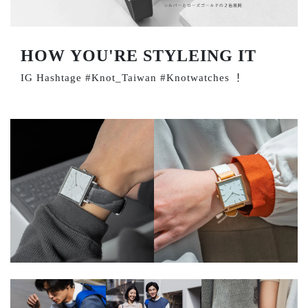
HOW YOU'RE STYLEING IT
IG Hashtage #Knot_Taiwan #Knotwatches ！