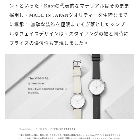
ントといった、Knotの代表的なマテリアルはそのまま
採用し、MADE IN JAPANクオリティーを生粋なまで
に継承。 無駄な装飾を極限までそぎ落としたシンプ
ルなフェイスデザインは、スタイリングの幅と同時に
プライスの優位性も実現しました。