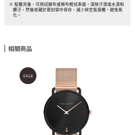
※ 配戴完後，可用拭銀布或棉布輕拭表面，清除汗漬或水漬和
髒汙，然後收藏於密封袋中保存，減少與空氣接觸，避免氧
化。
相關商品