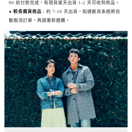
00 前付款完成，有現貨當天出貨 1-2 天可收到商品。
●
較長備貨商品 :
約 7-10 天出貨，如遇斷貨系統將自
動取消訂單，再請重新選購。