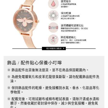
飾品 / 配件貼心保養小叮嚀
※ 飾品配件出貨後無法退貨，並不在商品保固範圍內。
※ 為避免電鍍氧化和皮革尼龍發臭斷裂，請勿配戴飾品配件洗
澡。
※ 保持飾品配件的乾燥，避免接觸到水氣、香水、化妝品等化
學物質。
※ 配戴完後，可用拭銀布或棉布輕拭表面，清除汗漬或水漬和
髒汙，然後收藏於密封袋中保存，減少與空氣接觸，避免氧
化。