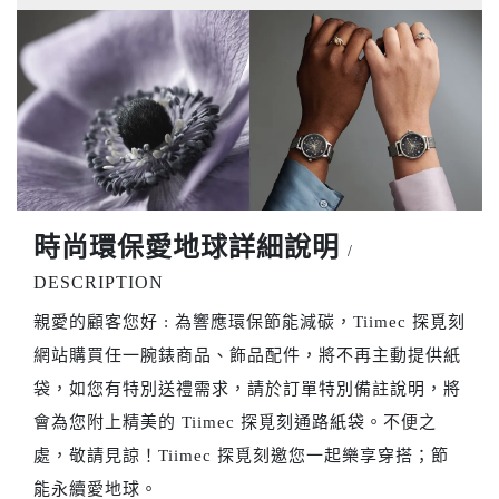
時尚環保愛地球詳細說明
/
DESCRIPTION
親愛的顧客您好 : 為響應環保節能減碳，Tiimec 探覓刻
網站購買任一腕錶商品、飾品配件，將不再主動提供紙
袋，如您有特別送禮需求，請於訂單特別備註說明，將
會為您附上精美的 Tiimec 探覓刻通路紙袋。不便之
處，敬請見諒！Tiimec 探覓刻邀您一起樂享穿搭；節
能永續愛地球。