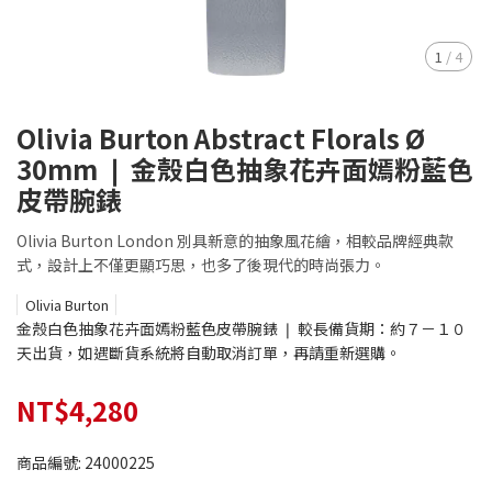
1
/
4
Olivia Burton Abstract Florals Ø
30mm ❘ 金殼白色抽象花卉面嫣粉藍色
皮帶腕錶
Olivia Burton London 別具新意的抽象風花繪，相較品牌經典款
式，設計上不僅更顯巧思，也多了後現代的時尚張力。
Olivia Burton
金殼白色抽象花卉面嫣粉藍色皮帶腕錶 ❘ 較長備貨期：約７－１０
天出貨，如遇斷貨系統將自動取消訂單，再請重新選購。
NT$4,280
商品編號:
24000225