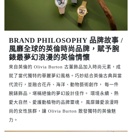
BRAND PHILOSOPHY 品牌故事 /
風靡全球的英倫時尚品牌，賦予腕
錶最夢幻浪漫的英倫情懷
來自英倫的 Olivia Burton 古董飾品加入時尚元素，成
就了當代獨特的華麗夢幻風格。巧妙結合英倫古典與當
代流行，並融合花卉、海洋、動物藝術創作， 每一件
腕錶飾品，堪稱絕倫的夢幻設計佳作。 環境永續、熱
愛大自然、愛護動植物的品牌靈魂， 風靡鍾愛浪漫時
尚的女性族群，讓 Olivia Burton 散發獨特的英倫魅
力。