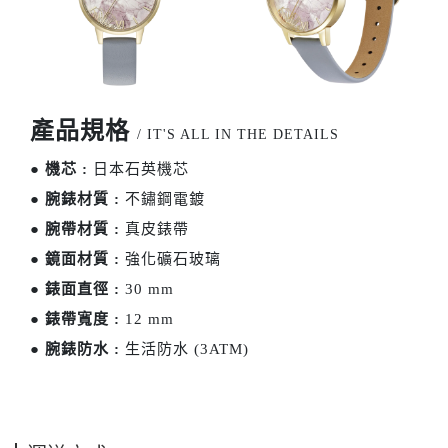
產品規格
/ IT'S ALL IN THE DETAILS
●
機芯 :
日本石英機芯
●
腕錶材質 :
不鏽鋼電鍍
●
腕帶材質 :
真皮錶帶
●
鏡面材質 :
強化礦石玻璃
●
錶面直徑 :
30 mm
●
錶帶寬度 :
12 mm
●
腕錶防水 :
生活防水 (3ATM)