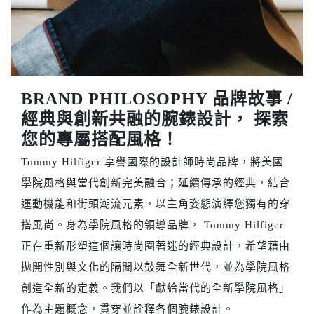
BRAND PHILOSOPHY 品牌故事 /
經典與創新共融的腕錶設計， 探索
您的專屬搭配風格！
Tommy Hilfiger 享譽國際的設計師時尚品牌，將美國
學院風格與當代創新完美融合；延續傳承的經典，結合
運動機能和街頭潮流元素，以主角姿態演繹您獨有的穿
搭風尚。身為學院風格的領導品牌， Tommy Hilfiger
正在重新形塑這個讓時尚圈著迷的經典設計，希望藉由
拋開性別與文化的隔閡以鼓舞全新世代，並為學院風格
創造全新的定義。我們以「獻給當代的全新學院風格」
作為主題概念，貫穿並詮釋各個腕錶設計。