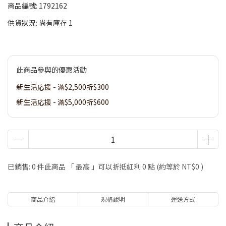
商品編號:
1792162
供貨狀況:
尚有庫存 1
此商品參與的優惠活動
新生活応援 - 滿$2,500折$300
新生活応援 - 滿$5,000折$600
已銷售: 0 件
此商品 「 最高 」可以折抵紅利
0
點 (約等於
NT$0
)
商品介紹
規格說明
運送方式