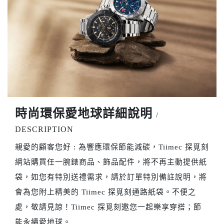
時尚環保愛地球詳細說明
/
DESCRIPTION
親愛的顧客您好 : 為響應環保節能減碳，Tiimec 探覓刻
網站購買任一腕錶商品、飾品配件，將不再主動提供紙
袋，如您有特別送禮需求，請於訂單特別備註說明，將
會為您附上精美的 Tiimec 探覓刻通路紙袋。不便之
處，敬請見諒！Tiimec 探覓刻邀您一起樂享穿搭；節
能永續愛地球。