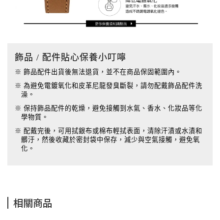
飾品 / 配件貼心保養小叮嚀
※ 飾品配件出貨後無法退貨，並不在商品保固範圍內。
※ 為避免電鍍氧化和皮革尼龍發臭斷裂，請勿配戴飾品配件洗
澡。
※ 保持飾品配件的乾燥，避免接觸到水氣、香水、化妝品等化
學物質。
※ 配戴完後，可用拭銀布或棉布輕拭表面，清除汗漬或水漬和
髒汙，然後收藏於密封袋中保存，減少與空氣接觸，避免氧
化。
相關商品