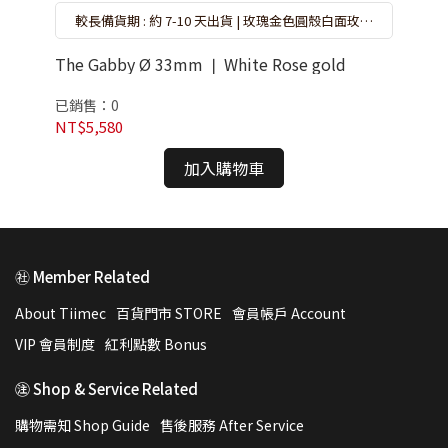
已
較長備貨期 : 約 7-10 天出貨 | 玫瑰金色圓殼白面玫瑰
金色鐵帶計時碼錶
NT
The Gabby Ø 33mm ❘ White Rose gold
已銷售：0
NT$5,580
加入購物車
㊓ Member Related
About Tiimec
百貨門市 STORE
會員帳戶 Account
VIP 會員制度
紅利點數 Bonus
㊟ Shop & Service Related
購物需知 Shop Guide
售後服務 After Service