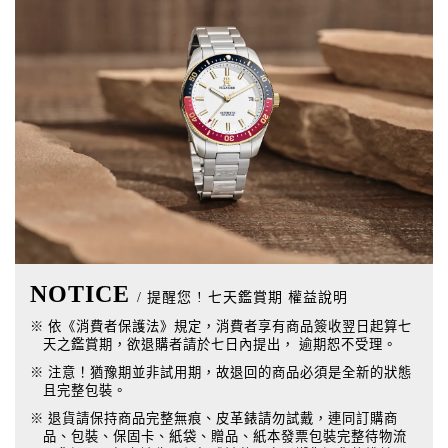
NOTICE
/ 提醒您 ! 七天鑑賞期 權益說明
※ 依《消費者保護法》規定，消費者享有商品簽收翌日起算七
天之鑑賞期，欲退購者請於七日內提出， 逾期恕不受理。
※ 注意！猶豫期並非試用期，故退回的商品必須是全新的狀態
且完整包裝。
※ 退貨請保持商品完整無痕、皮革錶請勿試戴，連同訂購商
品、包裝、保固卡、紙袋、贈品、紙本發票包裝完整待物流