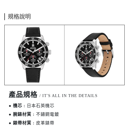
規格說明
產品規格
/ IT'S ALL IN THE DETAILS
●
機芯 :
日本石英
機芯
●
腕錶材質 :
不鏽鋼電鍍
●
錶帶材質 :
皮革錶帶