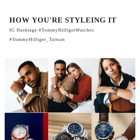
HOW YOU'RE STYLEING IT
IG Hashtage #TommyHilfigerWatches
#TommyHilfiger_Taiwan