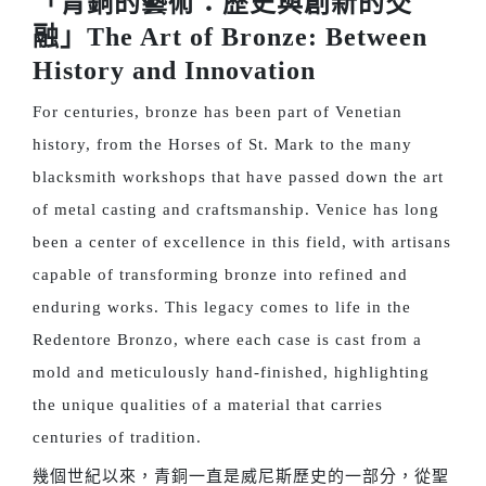
「青銅的藝術：歷史與創新的交
融」The Art of Bronze: Between
History and Innovation
For centuries, bronze has been part of Venetian
history, from the Horses of St. Mark to the many
blacksmith workshops that have passed down the art
of metal casting and craftsmanship. Venice has long
been a center of excellence in this field, with artisans
capable of transforming bronze into refined and
enduring works. This legacy comes to life in the
Redentore Bronzo, where each case is cast from a
mold and meticulously hand-finished, highlighting
the unique qualities of a material that carries
centuries of tradition.
幾個世紀以來，青銅一直是威尼斯歷史的一部分，從聖