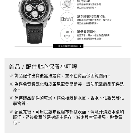
飾品 / 配件貼心保養小叮嚀
※ 飾品配件出貨後無法退貨，並不在商品保固範圍內。
※ 為避免電鍍氧化和皮革尼龍發臭斷裂，請勿配戴飾品配件洗
澡。
※ 保持飾品配件的乾燥，避免接觸到水氣、香水、化妝品等化
學物質。
※ 配戴完後，可用拭銀布或棉布輕拭表面，清除汗漬或水漬和
髒汙，然後收藏於密封袋中保存，減少與空氣接觸，避免氧
化。