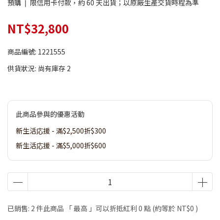
預購 ❘ 限信用卡付款，約 60 天出貨；以原廠生產交貨時程為準
NT$32,800
商品編號:
1221555
供貨狀況:
尚有庫存 2
此商品參與的優惠活動
新生活応援 - 滿$2,500折$300
新生活応援 - 滿$5,000折$600
已銷售: 2 件
此商品 「 最高 」可以折抵紅利
0
點 (約等於
NT$0
)