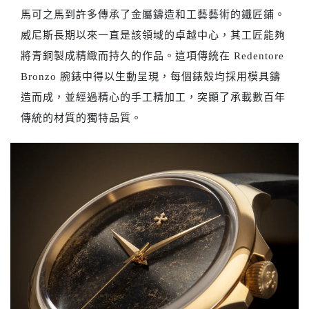
馬可之馬到許多傳承了金屬鑄造和工藝藝術的鐵匠鋪。
威尼斯長期以來一直是該領域的卓越中心，其工匠能夠
將青銅製成精緻而持久的作品。這項傳統在 Redentore
Bronzo 腕錶中得以生動呈現，每個錶殼均採用模具鑄
造而成，並經過精心的手工精加工，突顯了承載數百年
傳統的材質的獨特品質。