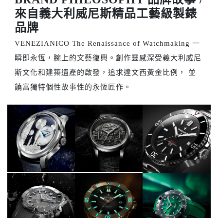
來自義大利威尼斯精品工藝級製錶
品牌
VENEZIANICO The Renaissance of Watchmaking 一
瞬即永恆，腕上的文藝復興。創作靈感深受義大利威尼
斯文化和建築遺產的啟發，追求達文西黃金比例， 並
饒富獨特個性故事性的永恆匠作。