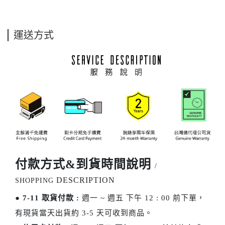
運送方式
付款方式&到貨時間說明
/
DESCRIPTION
SHOPPING
●
7-11 取貨付款 :
週一 ~ 週五 下午 12 : 00 前下單，
有現貨當天出貨約 3-5 天可收到商品。