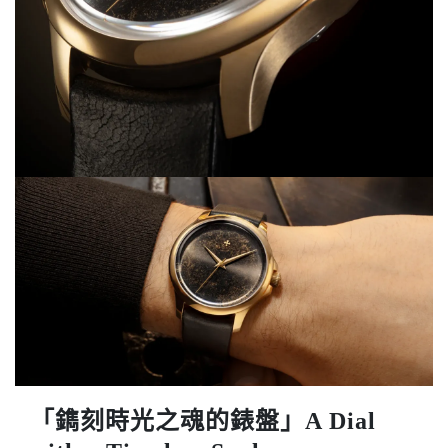
「鐫刻時光之魂的錶盤」A Dial