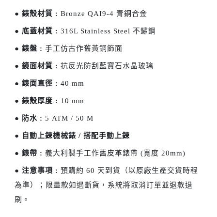
●
錶殼材質 :
Bronze QAI9-4 青銅合金
●
底蓋材質 :
316L Stainless Steel 不鏽鋼
●
錶盤 :
手工仿古作舊黃銅飾面
●
鏡面材質 :
抗反光防刮藍寶石水晶玻璃
●
錶面直徑 :
40 mm
●
錶殼厚度 :
10 mm
●
防水 :
5 ATM / 50 M
●
自動上鍊機械錶 / 搭配手動上鍊
●
錶帶 :
義大利製手工作舊皮革錶帶 (寬度 20mm)
●
注意事項 :
預購約 60 天到貨（以原廠生產交貨時程
為準）；限量款如遇斷貨，系統將取消訂單並退款退
刷。