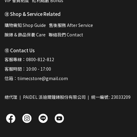
VIP 會員制度
紅利點數 Bonus
㊟ Shop & Service Related
購物需知 Shop Guide
售後服務 After Service
腕錶 & 飾品保養 Care
聯絡我們 Contact
㊠ Contact Us
客服專線：0800-812-812
客服時間：10:00 - 17:00
信箱：tiimecstore@gmail.com
總代理 ❘ PAIDEL 派迪爾鐘錶股份有限公司 ❘ 統一編號 : 23033209