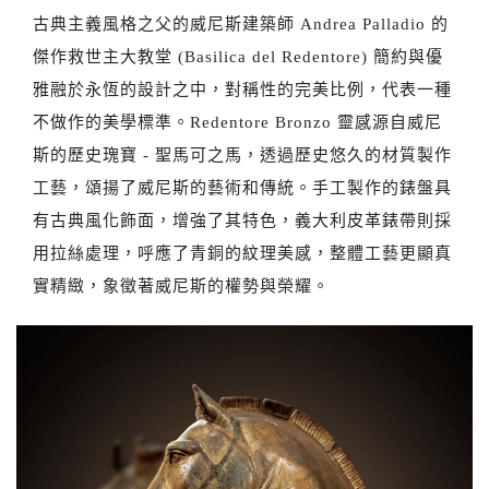
古典主義風格之父的威尼斯建築師 Andrea Palladio 的
傑作救世主大教堂 (Basilica del Redentore) 簡約與優
雅融於永恆的設計之中，對稱性的完美比例，代表一種
不做作的美學標準。Redentore Bronzo 靈感源自威尼
斯的歷史瑰寶 - 聖馬可之馬，透過歷史悠久的材質製作
工藝，頌揚了威尼斯的藝術和傳統。手工製作的錶盤具
有古典風化飾面，增強了其特色，義大利皮革錶帶則採
用拉絲處理，呼應了青銅的紋理美感，整體工藝更顯真
實精緻，象徵著威尼斯的權勢與榮耀。